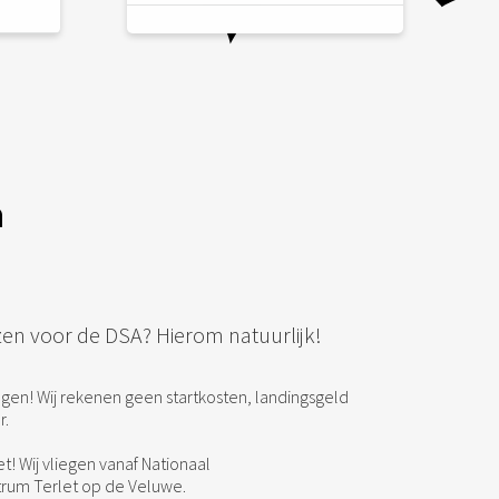
n
en voor de DSA? Hierom natuurlijk!
liegen! Wij rekenen geen startkosten, landingsgeld
r.
t! Wij vliegen vanaf Nationaal
rum Terlet op de Veluwe.