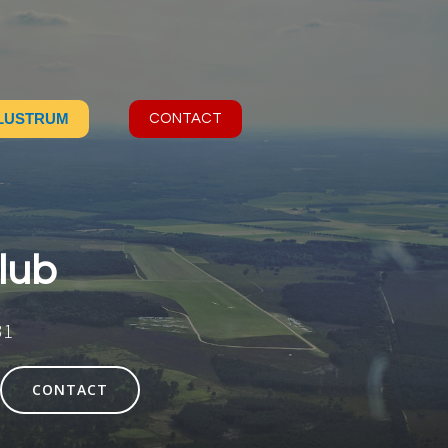
 LUSTRUM
CONTACT
lub
31
CONTACT