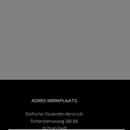
ADRES WERKPLAATS
Delftsche Studenten Aeroclub
Rotterdamseweg 386 B8
2629 HG Delft