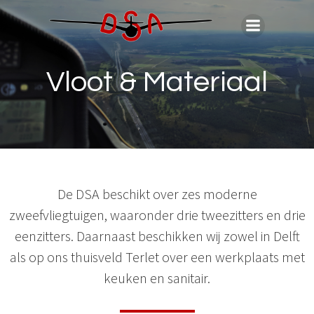
Ga
naar
de
inhoud
Vloot & Materiaal
De DSA beschikt over zes moderne
zweefvliegtuigen, waaronder drie tweezitters en drie
eenzitters. Daarnaast beschikken wij zowel in Delft
als op ons thuisveld Terlet over een werkplaats met
keuken en sanitair.