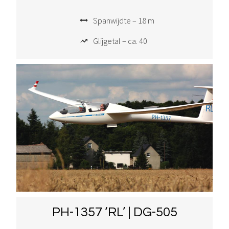
Spanwijdte – 18 m
Glijgetal – ca. 40
PH-1357 ‘RL’ | DG-505