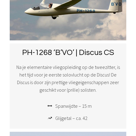
PH-1268 ‘B’VO’ | Discus CS
Na je elementaire vliegopleiding op de tweezitter, is
het tijd voor je eerste solovlucht op de Discus! De
Discus is door zijn prettige vliegeigenschappen zeer
geschikt voor (prille) solisten.
Spanwijdte – 15 m
Glijgetal – ca. 42