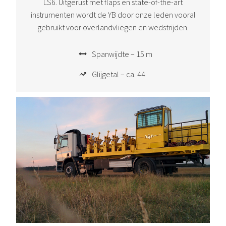
LS6. Uitgerust met flaps en state-of-the-art
instrumenten wordt de YB door onze leden vooral
gebruikt voor overlandvliegen en wedstrijden.
Spanwijdte – 15 m
Glijgetal – ca. 44