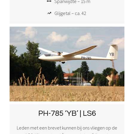
Spanwijdte – 15 m
Glijgetal – ca. 42
PH-785 ‘YB’ | LS6
Leden met een brevet kunnen bij ons vliegen op de