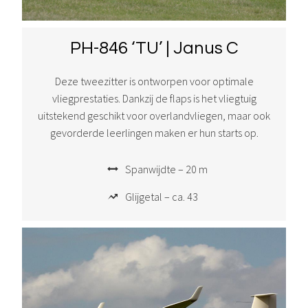
PH-846 ‘TU’ | Janus C
Deze tweezitter is ontworpen voor optimale
vliegprestaties. Dankzij de flaps is het vliegtuig
uitstekend geschikt voor overlandvliegen, maar ook
gevorderde leerlingen maken er hun starts op.
Spanwijdte – 20 m
Glijgetal – ca. 43